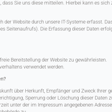
ass Sie uns diese mitteilen. Hierbei kann es sich z
der Website durch unsere IT-Systeme erfasst. Das 
des Seitenaufrufs). Die Erfassung dieser Daten erfo
freie Bereitstellung der Website zu gewährleisten.
verhaltens verwendet werden.
en?
Auskunft über Herkunft, Empfänger und Zweck Ihrer
erichtigung, Sperrung oder Löschung dieser Daten z
zeit unter der im Impressum angegebenen Adresse 
sbehörde zu.