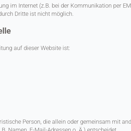
ung im Internet (z.B. bei der Kommunikation per EM
urch Dritte ist nicht möglich.
lle
itung auf dieser Website ist:
juristische Person, die allein oder gemeinsam mit a
B. Namen, E-Mail-Adressen o. Ä.) entscheidet.