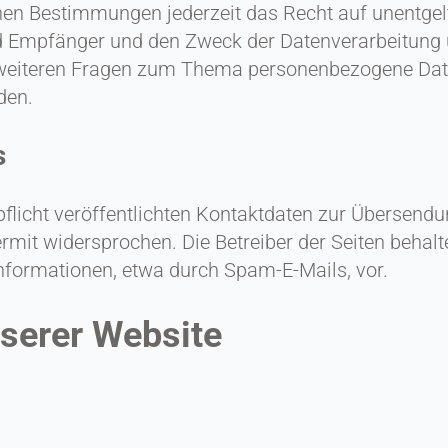
en Bestimmungen jederzeit das Recht auf unentgelt
 Empfänger und den Zweck der Datenverarbeitung un
weiteren Fragen zum Thema personenbezogene Daten
den.
s
cht veröffentlichten Kontaktdaten zur Übersendun
mit widersprochen. Die Betreiber der Seiten behalte
nformationen, etwa durch Spam-E-Mails, vor.
nserer Website