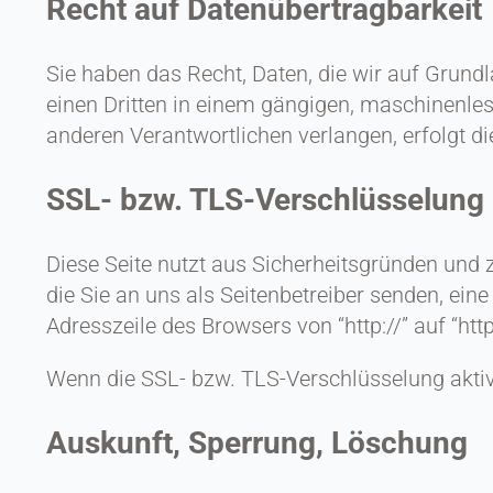
Recht auf Datenübertragbarkeit
Sie haben das Recht, Daten, die wir auf Grundla
einen Dritten in einem gängigen, maschinenle
anderen Verantwortlichen verlangen, erfolgt di
SSL- bzw. TLS-Verschlüsselung
Diese Seite nutzt aus Sicherheitsgründen und 
die Sie an uns als Seitenbetreiber senden, ei
Adresszeile des Browsers von “http://” auf “ht
Wenn die SSL- bzw. TLS-Verschlüsselung aktivie
Auskunft, Sperrung, Löschung