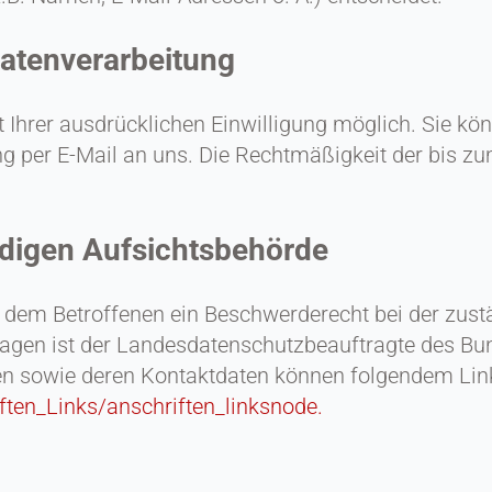
Datenverarbeitung
Ihrer ausdrücklichen Einwilligung möglich. Sie könne
ng per E-Mail an uns. Die Rechtmäßigkeit der bis zu
ndigen Aufsichtsbehörde
ht dem Betroffenen ein Beschwerderecht bei der zus
Fragen ist der Landesdatenschutzbeauftragte des B
agten sowie deren Kontaktdaten können folgendem L
ften_Links/anschriften_linksnode.