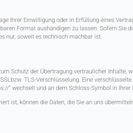
ge Ihrer Einwilligung oder in Erfüllung eines Vertra
sbaren Format aushändigen zu lassen. Sofern Sie di
es nur, soweit es technisch machbar ist.
zum Schutz der Übertragung vertraulicher Inhalte, w
ne SSLbzw. TLS-Verschlüsselung. Eine verschlüsselte
tps://” wechselt und an dem Schloss-Symbol in Ihrer
rt ist, können die Daten, die Sie an uns übermittel