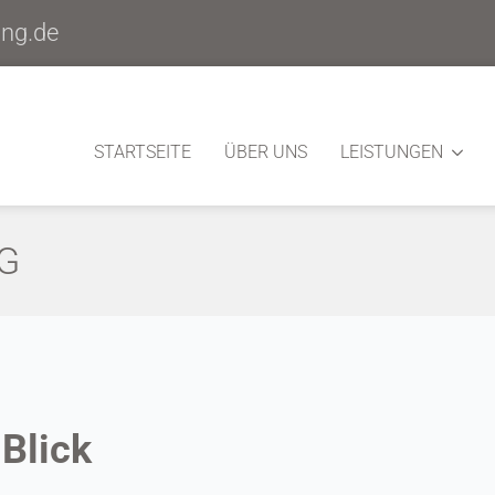
ung.de
STARTSEITE
ÜBER UNS
LEISTUNGEN
G
 Blick