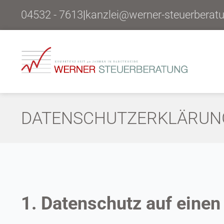
04532 - 7613
|
kanzlei@werner-steuerberat
DATENSCHUTZERKLÄRUN
1. Datenschutz auf einen