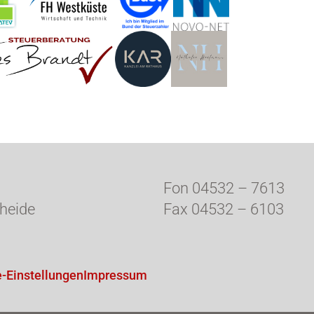
Fon 04532 – 7613
heide
Fax 04532 – 6103
-Einstellungen
Impressum