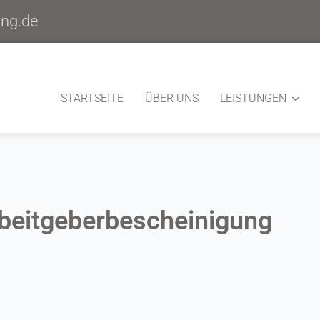
ung.de
STARTSEITE
ÜBER UNS
LEISTUNGEN
beitgeberbescheinigung