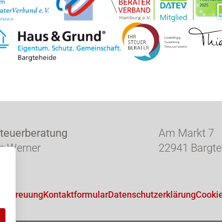
teuerberatung
Am Markt 7
e Werner
22941 Bargte
l
nbetreuung
Kontaktformular
Datenschutzerklärung
Cookie