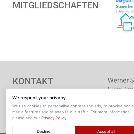
MITGLIEDSCHAFTEN
KONTAKT
Werner S
Sven-Arn
We respect your privacy
We use cookies to personalise content and ads, to provide socia
media features and to analyse our traffic. For more information
Login DATEV Unternehmen-Online
Mandanten-Fer
please see our
Privacy Policy
.
Decline
Accept all