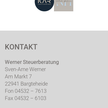
KONTAKT
Werner Steuerberatung
Sven-Arne Werner
Am Markt 7
22941 Bargteheide
Fon 04532 – 7613
Fax 04532 – 6103