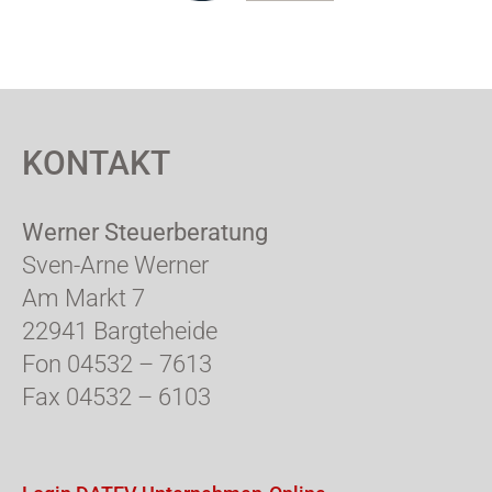
KONTAKT
Werner Steuerberatung
Sven-Arne Werner
Am Markt 7
22941 Bargteheide
Fon 04532 – 7613
Fax 04532 – 6103