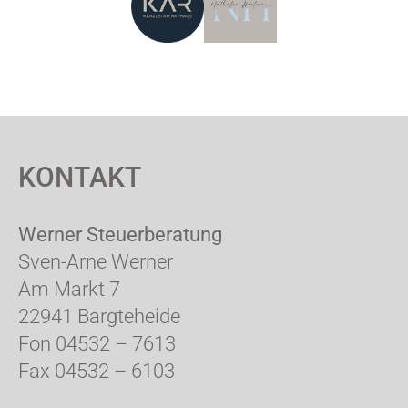
KONTAKT
Werner Steuerberatung
Sven-Arne Werner
Am Markt 7
22941 Bargteheide
Fon 04532 – 7613
Fax 04532 – 6103