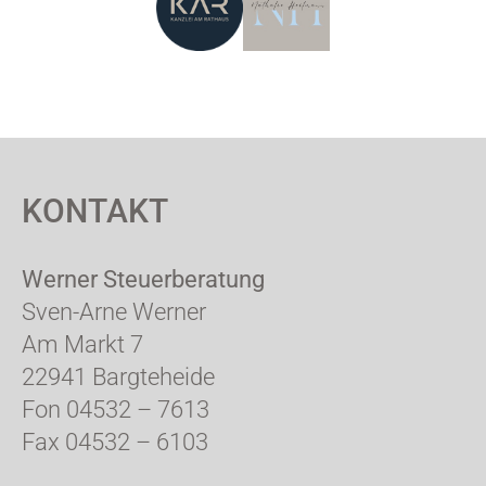
KONTAKT
Werner Steuerberatung
Sven-Arne Werner
Am Markt 7
22941 Bargteheide
Fon 04532 – 7613
Fax 04532 – 6103