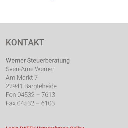
KONTAKT
Werner Steuerberatung
Sven-Arne Werner
Am Markt 7
22941 Bargteheide
Fon 04532 – 7613
Fax 04532 – 6103