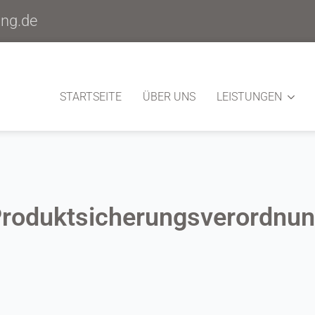
ung.de
STARTSEITE
ÜBER UNS
LEISTUNGEN
roduktsicherungsverordnu