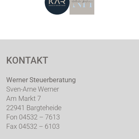
KONTAKT
Werner Steuerberatung
Sven-Arne Werner
Am Markt 7
22941 Bargteheide
Fon 04532 – 7613
Fax 04532 – 6103